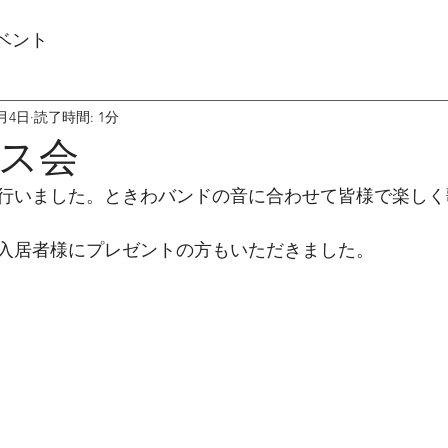
ベント
2月4日
読了時間: 1分
ス会
行いました。ときわバンドの音に合わせて皆様で楽しく
入居者様にプレゼントの方もいただきました。